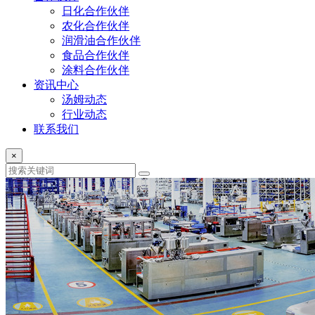
日化合作伙伴
农化合作伙伴
润滑油合作伙伴
食品合作伙伴
涂料合作伙伴
资讯中心
汤姆动态
行业动态
联系我们
×