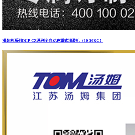
灌装机系列
DGP-CZ系列全自动称重式灌装机（10-50KG）