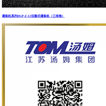
灌装机系列
DGP-Z-12活塞式灌装机（三排推）