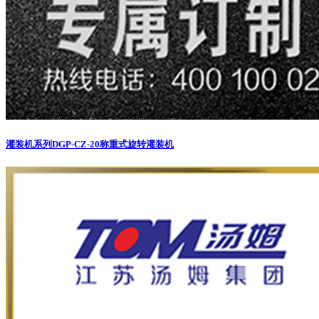
灌装机系列
DGP-CZ-20称重式旋转灌装机