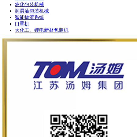
农化包装机械
润滑油包装机械
智能物流系统
口罩机
大化工、锂电新材包装机