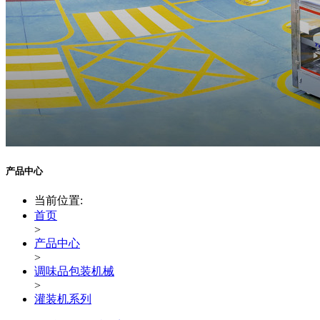
产品中心
当前位置:
首页
>
产品中心
>
调味品包装机械
>
灌装机系列