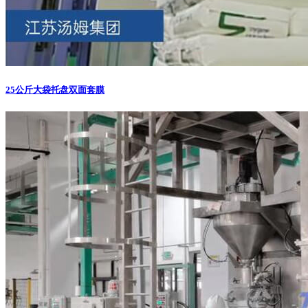
25公斤大袋托盘双面套膜