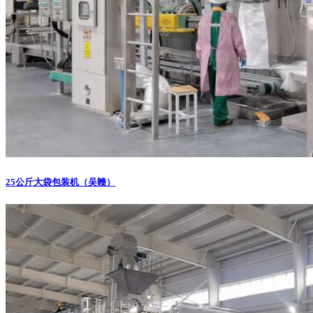
25公斤大袋包装机（吴赣）