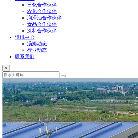
日化合作伙伴
农化合作伙伴
润滑油合作伙伴
食品合作伙伴
涂料合作伙伴
资讯中心
汤姆动态
行业动态
联系我们
×