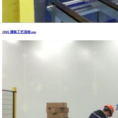
200L灌装工艺流程.mp