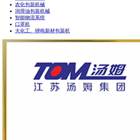
农化包装机械
润滑油包装机械
智能物流系统
口罩机
大化工、锂电新材包装机