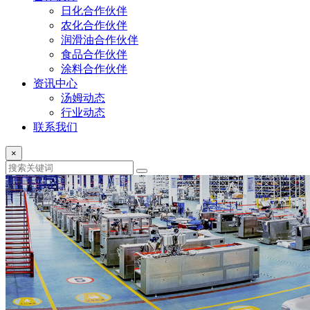
日化合作伙伴
农化合作伙伴
润滑油合作伙伴
食品合作伙伴
涂料合作伙伴
资讯中心
汤姆动态
行业动态
联系我们
×