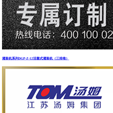
灌装机系列
DGP-Z-12活塞式灌装机（三排推）