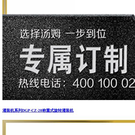
灌装机系列
DGP-CZ-20称重式旋转灌装机