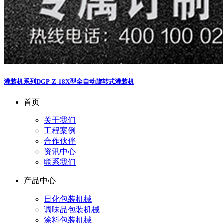
灌装机系列
DGP-Z-18X型全自动旋转式灌装机
首页
关于我们
工程案例
合作伙伴
资讯中心
联系我们
产品中心
日化包装机械
调味品包装机械
涂料包装机械