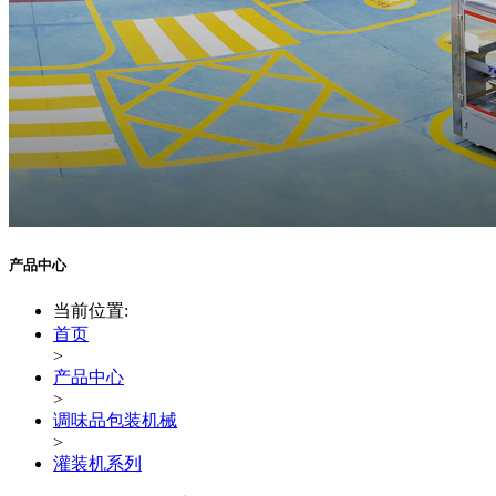
产品中心
当前位置:
首页
>
产品中心
>
调味品包装机械
>
灌装机系列