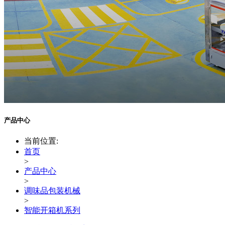
产品中心
当前位置:
首页
>
产品中心
>
调味品包装机械
>
智能开箱机系列