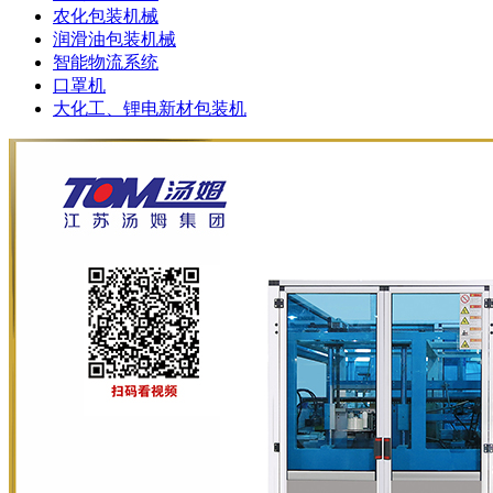
农化包装机械
润滑油包装机械
智能物流系统
口罩机
大化工、锂电新材包装机