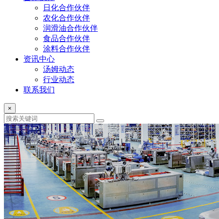
日化合作伙伴
农化合作伙伴
润滑油合作伙伴
食品合作伙伴
涂料合作伙伴
资讯中心
汤姆动态
行业动态
联系我们
×