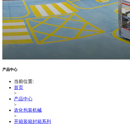
产品中心
当前位置:
首页
>
产品中心
>
农化包装机械
>
开箱装箱封箱系列