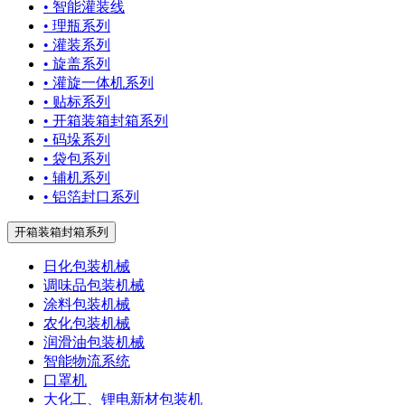
• 智能灌装线
• 理瓶系列
• 灌装系列
• 旋盖系列
• 灌旋一体机系列
• 贴标系列
• 开箱装箱封箱系列
• 码垛系列
• 袋包系列
• 辅机系列
• 铝箔封口系列
开箱装箱封箱系列
日化包装机械
调味品包装机械
涂料包装机械
农化包装机械
润滑油包装机械
智能物流系统
口罩机
大化工、锂电新材包装机