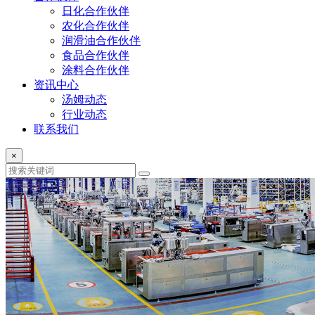
日化合作伙伴
农化合作伙伴
润滑油合作伙伴
食品合作伙伴
涂料合作伙伴
资讯中心
汤姆动态
行业动态
联系我们
×