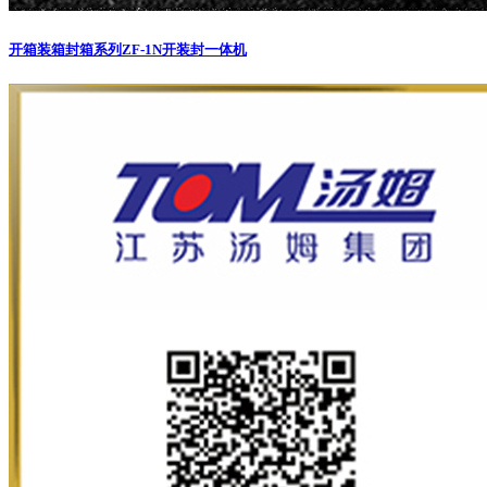
开箱装箱封箱系列
ZF-1N开装封一体机