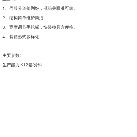
1、伺服分道整列好，瓶箱关联准可靠。
2、结构简单维护简洁
3、宽度调节手轮摇，快装模具方便换。
4、装箱形式多样化
主要参数:
生产能力:≤12箱/分钟