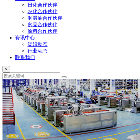
日化合作伙伴
农化合作伙伴
润滑油合作伙伴
食品合作伙伴
涂料合作伙伴
资讯中心
汤姆动态
行业动态
联系我们
×