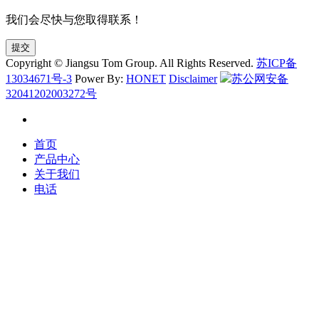
我们会尽快与您取得联系！
提交
Copyright © Jiangsu Tom Group. All Rights Reserved.
苏ICP备
13034671号-3
Power By:
HONET
Disclaimer
苏公网安备
32041202003272号
首页
产品中心
关于我们
电话