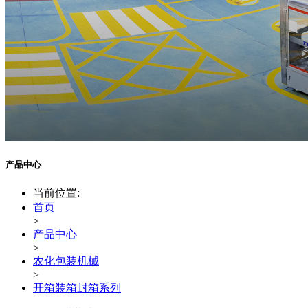
产品中心
当前位置:
首页
>
产品中心
>
农化包装机械
>
开箱装箱封箱系列