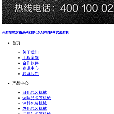
开箱装箱封箱系列
ZDP-1NA智能跌落式装箱机
首页
关于我们
工程案例
合作伙伴
资讯中心
联系我们
产品中心
日化包装机械
调味品包装机械
涂料包装机械
农化包装机械
润滑油包装机械