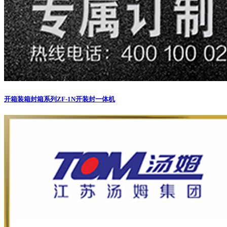
开箱装箱封箱系列
ZF-1N开装封一体机