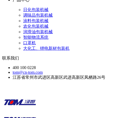
日化包装机械
调味品包装机械
涂料包装机械
农化包装机械
润滑油包装机械
智能物流系统
口罩机
大化工、锂电新材包装机
联系我们
400 100 0228
tom@cn-tom.com
江苏省常州市武进区高新区武进高新区凤栖路26号