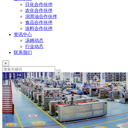
日化合作伙伴
农化合作伙伴
润滑油合作伙伴
食品合作伙伴
涂料合作伙伴
资讯中心
汤姆动态
行业动态
联系我们
×