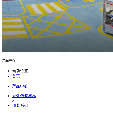
产品中心
当前位置:
首页
>
产品中心
>
农化包装机械
>
灌装系列