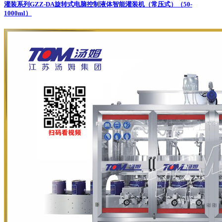
灌装系列
GZZ-DA旋转式电脑控制液体智能灌装机（常压式）（50-
1000ml）