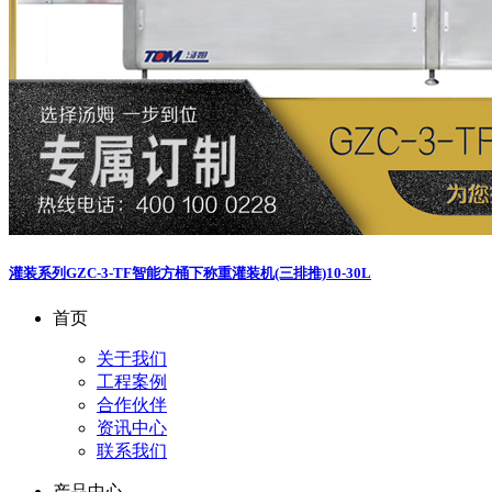
灌装系列
GZC-3-TF智能方桶下称重灌装机(三排推)10-30L
首页
关于我们
工程案例
合作伙伴
资讯中心
联系我们
产品中心