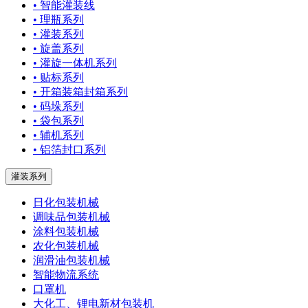
• 智能灌装线
• 理瓶系列
• 灌装系列
• 旋盖系列
• 灌旋一体机系列
• 贴标系列
• 开箱装箱封箱系列
• 码垛系列
• 袋包系列
• 辅机系列
• 铝箔封口系列
灌装系列
日化包装机械
调味品包装机械
涂料包装机械
农化包装机械
润滑油包装机械
智能物流系统
口罩机
大化工、锂电新材包装机