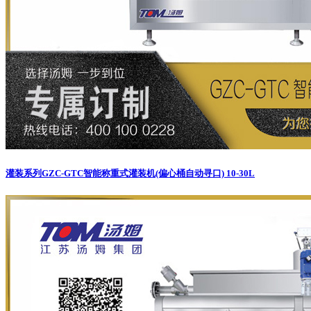
灌装系列
GZC-GTC智能称重式灌装机(偏心桶自动寻口) 10-30L