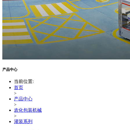
产品中心
当前位置:
首页
>
产品中心
>
农化包装机械
>
灌装系列