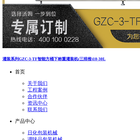
灌装系列
GZC-3-TF智能方桶下称重灌装机(三排推)10-30L
首页
关于我们
工程案例
合作伙伴
资讯中心
联系我们
产品中心
日化包装机械
调味品包装机械