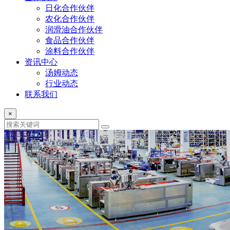
日化合作伙伴
农化合作伙伴
润滑油合作伙伴
食品合作伙伴
涂料合作伙伴
资讯中心
汤姆动态
行业动态
联系我们
×