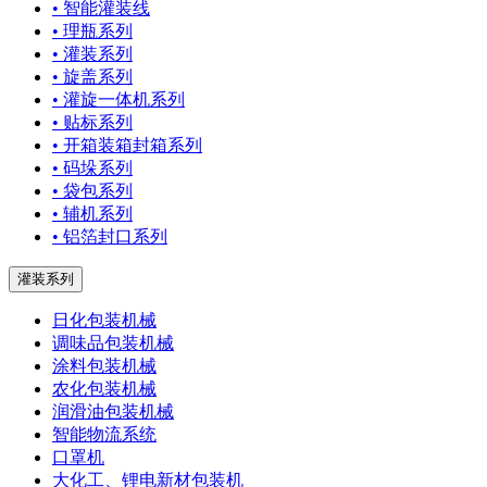
• 智能灌装线
• 理瓶系列
• 灌装系列
• 旋盖系列
• 灌旋一体机系列
• 贴标系列
• 开箱装箱封箱系列
• 码垛系列
• 袋包系列
• 辅机系列
• 铝箔封口系列
灌装系列
日化包装机械
调味品包装机械
涂料包装机械
农化包装机械
润滑油包装机械
智能物流系统
口罩机
大化工、锂电新材包装机