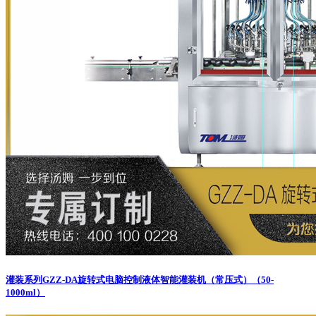
灌装系列
GZZ-DA旋转式电脑控制液体智能灌装机（常压式）（50-
1000ml）