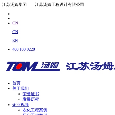
江苏汤姆集团——江苏汤姆工程设计有限公司
CN
CN
EN
400 100 0228
首页
关于我们
荣誉证书
发展历程
企业视频
农化工程案例