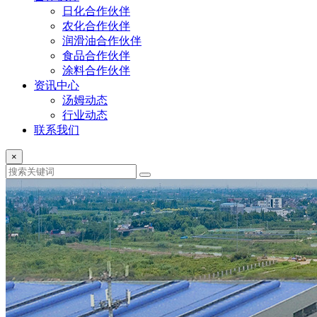
日化合作伙伴
农化合作伙伴
润滑油合作伙伴
食品合作伙伴
涂料合作伙伴
资讯中心
汤姆动态
行业动态
联系我们
×