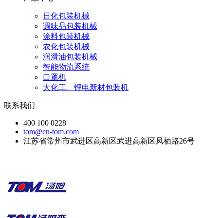
日化包装机械
调味品包装机械
涂料包装机械
农化包装机械
润滑油包装机械
智能物流系统
口罩机
大化工、锂电新材包装机
联系我们
400 100 0228
tom@cn-tom.com
江苏省常州市武进区高新区武进高新区凤栖路26号