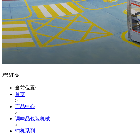
产品中心
当前位置:
首页
>
产品中心
>
调味品包装机械
>
辅机系列