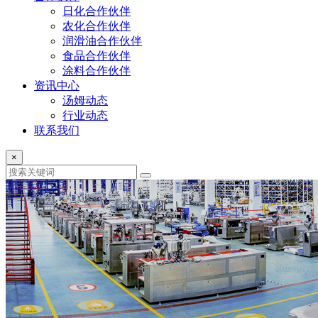
日化合作伙伴
农化合作伙伴
润滑油合作伙伴
食品合作伙伴
涂料合作伙伴
资讯中心
汤姆动态
行业动态
联系我们
×