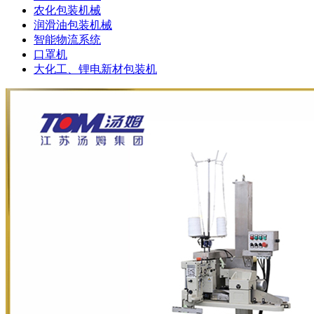
农化包装机械
润滑油包装机械
智能物流系统
口罩机
大化工、锂电新材包装机