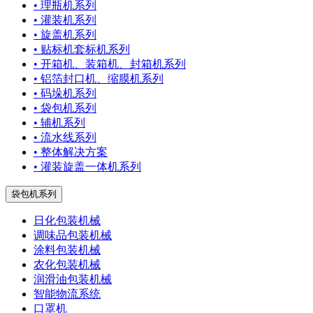
• 理瓶机系列
• 灌装机系列
• 旋盖机系列
• 贴标机套标机系列
• 开箱机、装箱机、封箱机系列
• 铝箔封口机、缩膜机系列
• 码垛机系列
• 袋包机系列
• 辅机系列
• 流水线系列
• 整体解决方案
• 灌装旋盖一体机系列
袋包机系列
日化包装机械
调味品包装机械
涂料包装机械
农化包装机械
润滑油包装机械
智能物流系统
口罩机