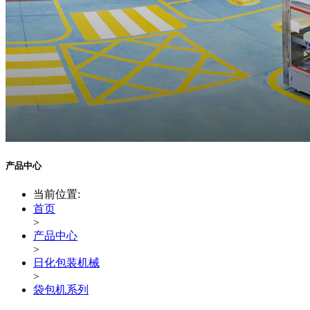
产品中心
当前位置:
首页
>
产品中心
>
日化包装机械
>
袋包机系列