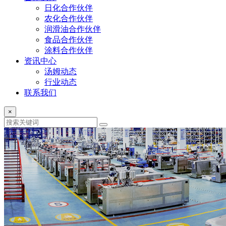
日化合作伙伴
农化合作伙伴
润滑油合作伙伴
食品合作伙伴
涂料合作伙伴
资讯中心
汤姆动态
行业动态
联系我们
×