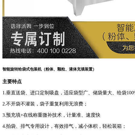
智能旋转给袋式包装机（粉体、颗粒、液体充填装置）
主要特点
1.垂直送袋、进口定制吸盘，适应袋型广、储袋量大、给袋100
2.不开袋不灌装，袋子重复利用无浪费；
3.预充填+在线称重微补技术，计量准、速度快
4.拍袋、排气专用设计，有效排气，减小体积，轻松装箱；