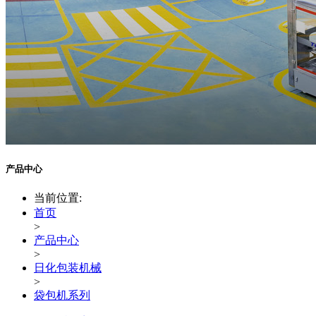
产品中心
当前位置:
首页
>
产品中心
>
日化包装机械
>
袋包机系列