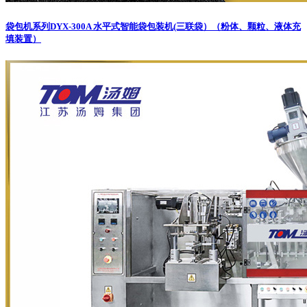
袋包机系列
DYX-300A 水平式智能袋包装机(三联袋）（粉体、颗粒、液体充
填装置）