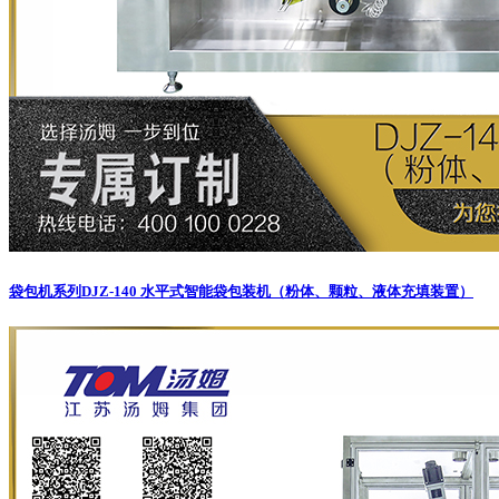
袋包机系列
DJZ-140 水平式智能袋包装机（粉体、颗粒、液体充填装置）