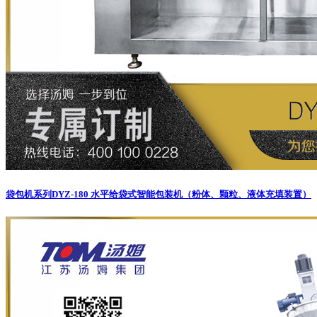
袋包机系列
DYZ-180 水平给袋式智能包装机（粉体、颗粒、液体充填装置）