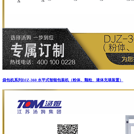
袋包机系列
DJZ-360 水平式智能包装机（粉体、颗粒、液体充填装置）