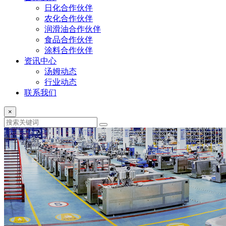
日化合作伙伴
农化合作伙伴
润滑油合作伙伴
食品合作伙伴
涂料合作伙伴
资讯中心
汤姆动态
行业动态
联系我们
×