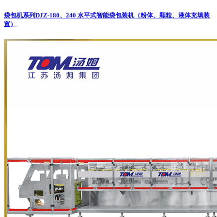
袋包机系列
DJZ-180、240 水平式智能袋包装机（粉体、颗粒、液体充填装
置）