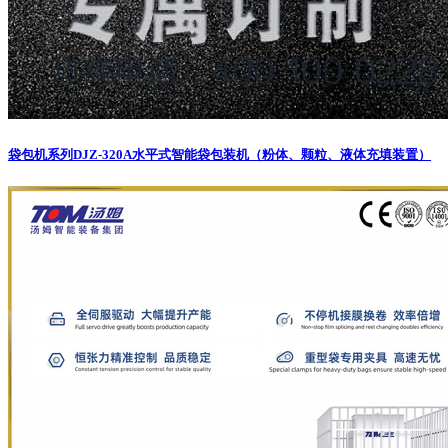
袋包机系列
DJZ-320A水平式智能袋包装机（粉体、颗粒、液体充填装置）