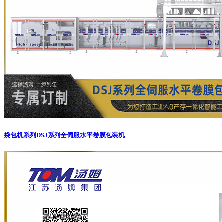
袋包机系列
DSJ系列全伺服水平卷膜包装机