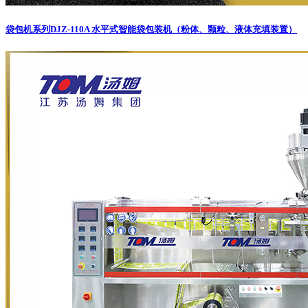
袋包机系列
DJZ-110A 水平式智能袋包装机（粉体、颗粒、液体充填装置）