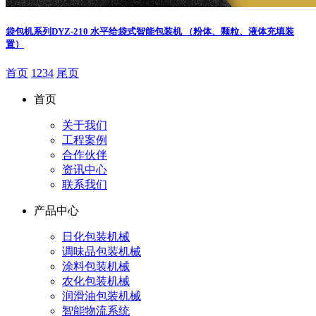
袋包机系列
DYZ-210 水平给袋式智能包装机 （粉体、颗粒、液体充填装
置）
首页
1
2
3
4
尾页
首页
关于我们
工程案例
合作伙伴
资讯中心
联系我们
产品中心
日化包装机械
调味品包装机械
涂料包装机械
农化包装机械
润滑油包装机械
智能物流系统