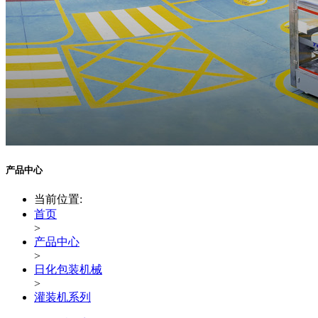
产品中心
当前位置:
首页
>
产品中心
>
日化包装机械
>
灌装机系列