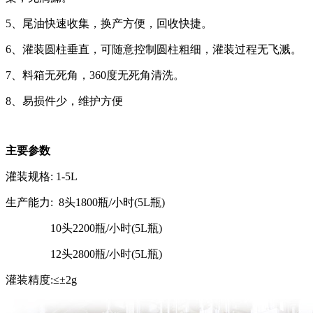
5、尾油快速收集，换产方便，回收快捷。
6、灌装圆柱垂直，可随意控制圆柱粗细，灌装过程无飞溅。
7、料箱无死角，360度无死角清洗。
8、易损件少，维护方便
主要参数
灌装规格: 1-5L
生产能力: 8头1800瓶/小时(5L瓶)
10头2200瓶/小时(5L瓶)
12头2800瓶/小时(5L瓶)
灌装精度:≤±2g