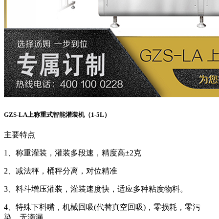
GZS-LA上称重式智能灌装机（1-5L）
主要特点
1、称重灌装，灌装多段速，精度高±2克
2、减法秤，桶秤分离，对位精准
3、料斗增压灌装，灌装速度快，适应多种粘度物料。
4、特殊下料嘴，机械回吸(代替真空回吸)，零损耗，零污
染，无滴漏。