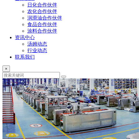
日化合作伙伴
农化合作伙伴
润滑油合作伙伴
食品合作伙伴
涂料合作伙伴
资讯中心
汤姆动态
行业动态
联系我们
×