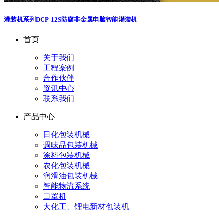
灌装机系列
DGP-12S防腐非金属电脑智能灌装机
首页
关于我们
工程案例
合作伙伴
资讯中心
联系我们
产品中心
日化包装机械
调味品包装机械
涂料包装机械
农化包装机械
润滑油包装机械
智能物流系统
口罩机
大化工、锂电新材包装机