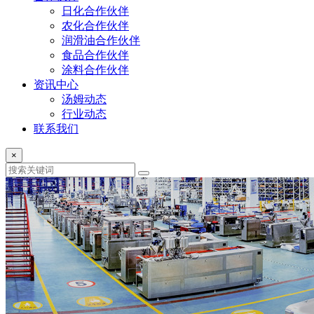
日化合作伙伴
农化合作伙伴
润滑油合作伙伴
食品合作伙伴
涂料合作伙伴
资讯中心
汤姆动态
行业动态
联系我们
×