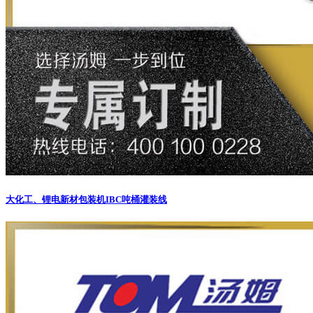
大化工、锂电新材包装机
IBC吨桶灌装线