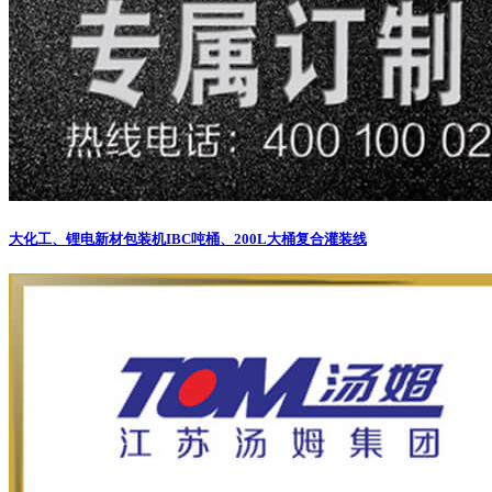
大化工、锂电新材包装机
IBC吨桶、200L大桶复合灌装线