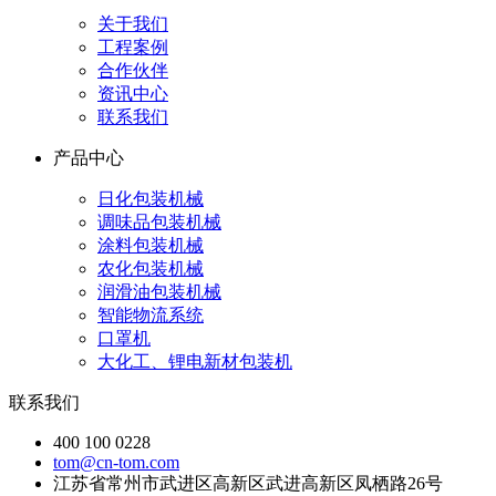
关于我们
工程案例
合作伙伴
资讯中心
联系我们
产品中心
日化包装机械
调味品包装机械
涂料包装机械
农化包装机械
润滑油包装机械
智能物流系统
口罩机
大化工、锂电新材包装机
联系我们
400 100 0228
tom@cn-tom.com
江苏省常州市武进区高新区武进高新区凤栖路26号