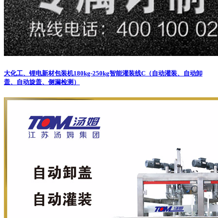
大化工、锂电新材包装机
180kg-250kg智能灌装线C（自动灌装、自动卸
盖、自动旋盖、侧漏检测）