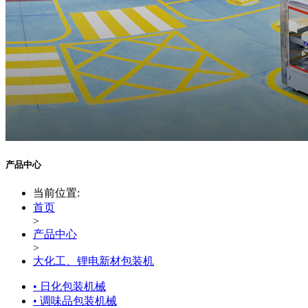
产品中心
当前位置:
首页
>
产品中心
>
大化工、锂电新材包装机
• 日化包装机械
• 调味品包装机械