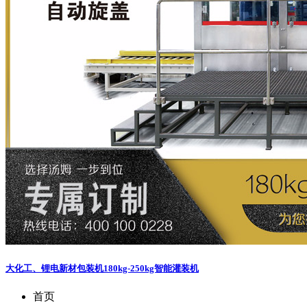
大化工、锂电新材包装机
180kg-250kg智能灌装机
首页