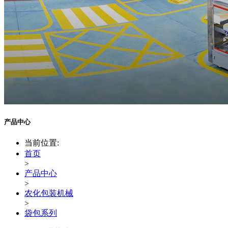
产品中心
当前位置:
首页
>
产品中心
>
农化包装机械
>
袋包系列