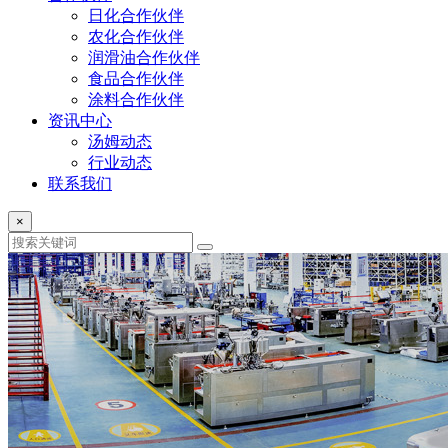
日化合作伙伴
农化合作伙伴
润滑油合作伙伴
食品合作伙伴
涂料合作伙伴
资讯中心
汤姆动态
行业动态
联系我们
×