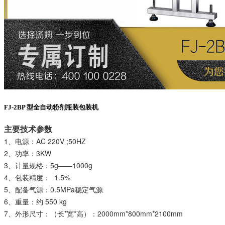
FJ-2BP 型全自动粉剂瓶装包装机
主要技术参数
1、电源：AC 220V ;50HZ
2、功率：3KW
3、计量规格：5g——1000g
4、包装精度： 1.5%
5、配备气源：0.5MPa稳定气源
6、重量：约 550 kg
7、外形尺寸：（长*宽*高）：2000mm*800mm*2100mm