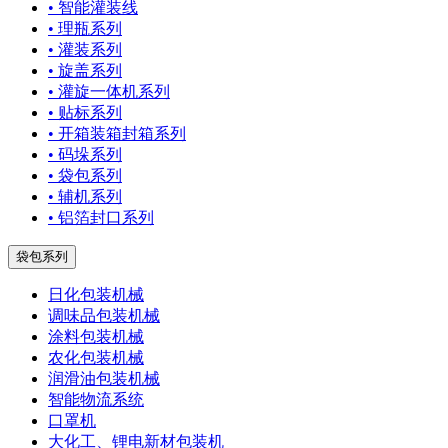
• 智能灌装线
• 理瓶系列
• 灌装系列
• 旋盖系列
• 灌旋一体机系列
• 贴标系列
• 开箱装箱封箱系列
• 码垛系列
• 袋包系列
• 辅机系列
• 铝箔封口系列
袋包系列
日化包装机械
调味品包装机械
涂料包装机械
农化包装机械
润滑油包装机械
智能物流系统
口罩机
大化工、锂电新材包装机