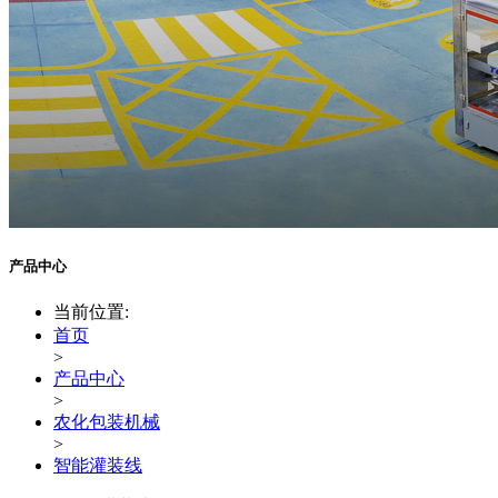
产品中心
当前位置:
首页
>
产品中心
>
农化包装机械
>
智能灌装线