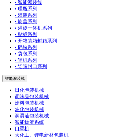
• 智能灌装线
• 理瓶系列
• 灌装系列
• 旋盖系列
• 灌旋一体机系列
• 贴标系列
• 开箱装箱封箱系列
• 码垛系列
• 袋包系列
• 辅机系列
• 铝箔封口系列
智能灌装线
日化包装机械
调味品包装机械
涂料包装机械
农化包装机械
润滑油包装机械
智能物流系统
口罩机
大化工、锂电新材包装机