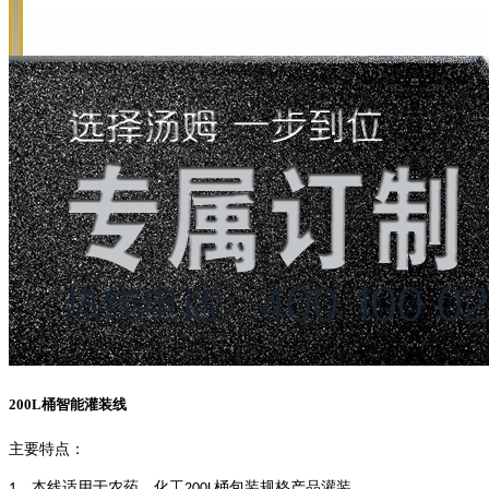
200L桶智能灌装线
主要特点：
、本线适用于农药、化工
桶包装规格产品灌装。
1
200L