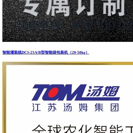
智能灌装线
DCS-25A/B型智能袋包装机（20-50kg）