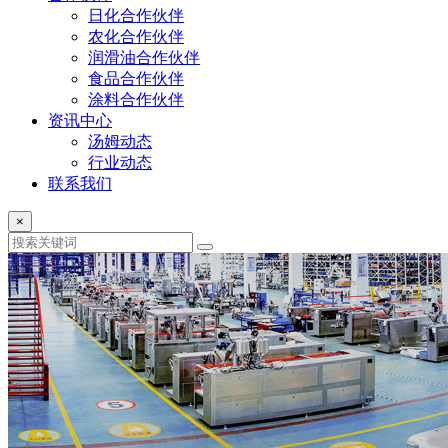
日化合作伙伴
农化合作伙伴
润滑油合作伙伴
食品合作伙伴
涂料合作伙伴
资讯中心
汤姆动态
行业动态
联系我们
×