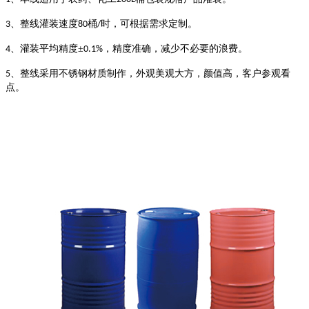
、整线灌装速度
桶
时，可根据需求定制。
3
80
/
、灌装平均精度±
，精度准确，减少不必要的浪费。
4
0.1%
、整线采用不锈钢材质制作，外观美观大方，颜值高，客户参观看
5
点。