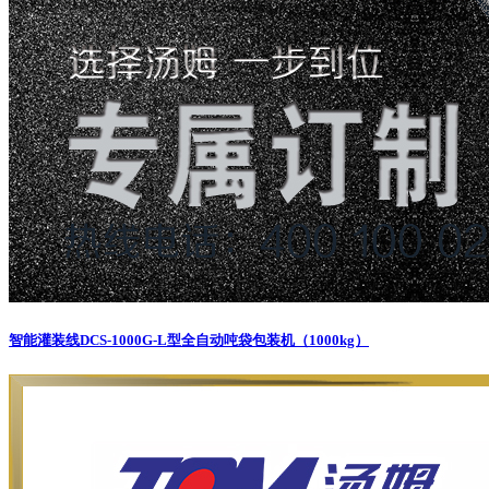
智能灌装线
DCS-1000G-L型全自动吨袋包装机（1000kg）