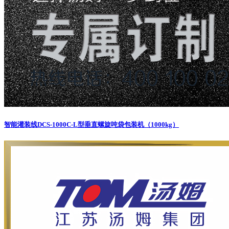
智能灌装线
DCS-1000C-L型垂直螺旋吨袋包装机（1000kg）