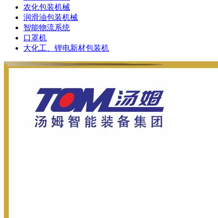
农化包装机械
润滑油包装机械
智能物流系统
口罩机
大化工、锂电新材包装机