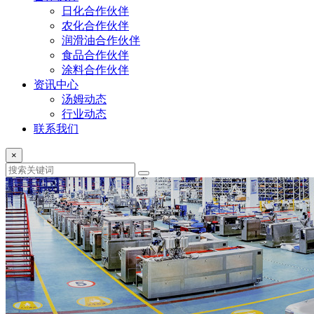
日化合作伙伴
农化合作伙伴
润滑油合作伙伴
食品合作伙伴
涂料合作伙伴
资讯中心
汤姆动态
行业动态
联系我们
×