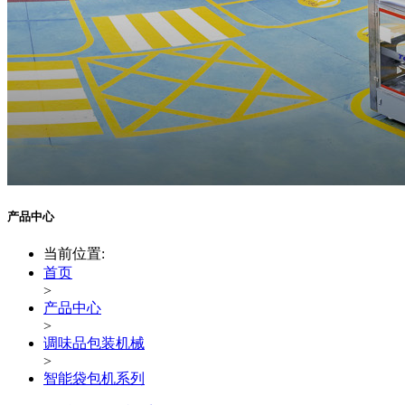
产品中心
当前位置:
首页
>
产品中心
>
调味品包装机械
>
智能袋包机系列