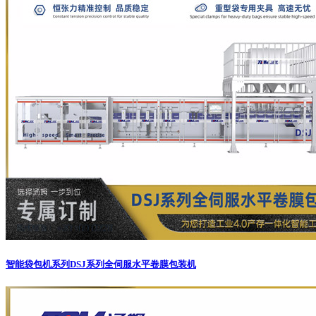
智能袋包机系列
DSJ系列全伺服水平卷膜包装机