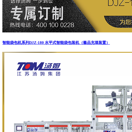
智能袋包机系列
DJZ-180 水平式智能袋包装机（酱品充填装置）