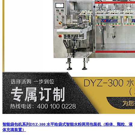
智能袋包机系列
DYZ-300 水平给袋式智能水粉两用包装机（粉体、颗粒、液
体充填装置）