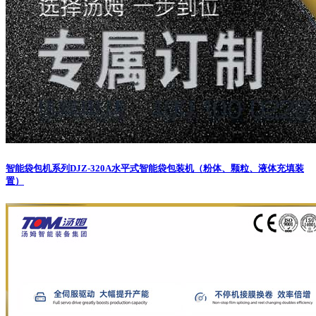
智能袋包机系列
DJZ-320A水平式智能袋包装机（粉体、颗粒、液体充填装
置）