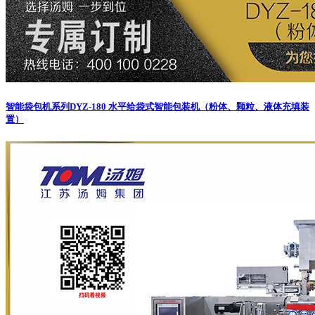
智能袋包机系列
DYZ-180 水平给袋式智能包装机（粉体、颗粒、液体充填装
置）