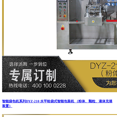
智能袋包机系列
DYZ-210 水平给袋式智能包装机 （粉体、颗粒、液体充填
装置）