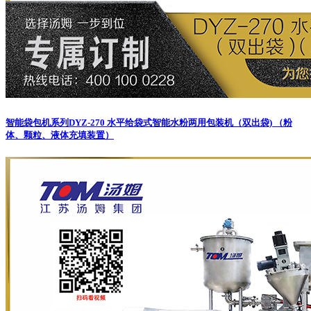
智能袋包机系列
DYZ-270 水平给袋式智能水粉两用包装机（双出袋) （粉
体、颗粒、液体充填装置）