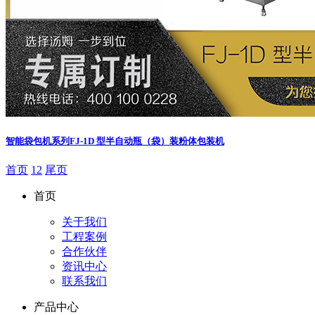
智能袋包机系列
FJ-1D 型半自动瓶（袋）装粉体包装机
首页
1
2
尾页
首页
关于我们
工程案例
合作伙伴
资讯中心
联系我们
产品中心