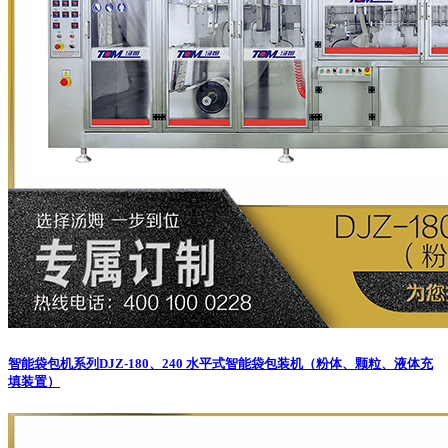
智能袋包机系列
DJZ-180、240 水平式智能袋包装机（粉体、颗粒、液体充
填装置）