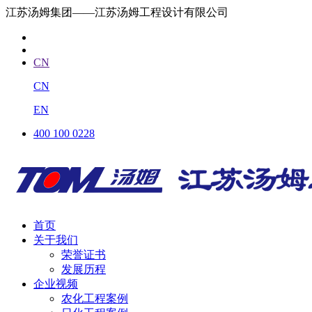
江苏汤姆集团——江苏汤姆工程设计有限公司
CN
CN
EN
400 100 0228
首页
关于我们
荣誉证书
发展历程
企业视频
农化工程案例