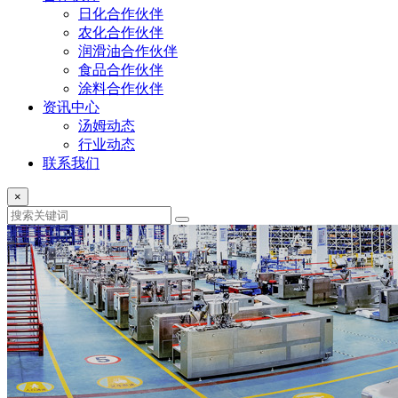
日化合作伙伴
农化合作伙伴
润滑油合作伙伴
食品合作伙伴
涂料合作伙伴
资讯中心
汤姆动态
行业动态
联系我们
×