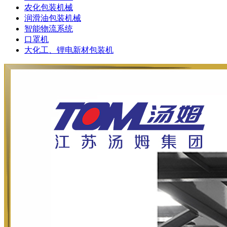
农化包装机械
润滑油包装机械
智能物流系统
口罩机
大化工、锂电新材包装机