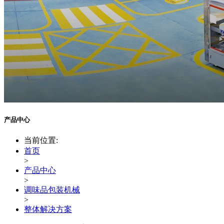
产品中心
当前位置:
首页
>
产品中心
>
调味品包装机械
>
整体解决方案