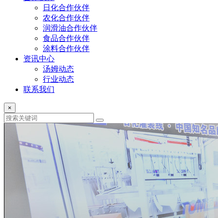
日化合作伙伴
农化合作伙伴
润滑油合作伙伴
食品合作伙伴
涂料合作伙伴
资讯中心
汤姆动态
行业动态
联系我们
×