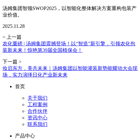
汤姆集团智领SWOP2025，以智能化整体解决方案重构包装产
业价值。
2025.11.28
< 上一篇
农化重磅 | 汤姆集团震撼登场！以“智造”新引擎，引领农化包
装新未来！惊艳第39届全国植保会！
下一篇 >
妆启东方，美共未来｜汤姆集团以智能灌装新势能耀动大会现
场，实力演绎日化产业新未来
首页
关于我们
工程案例
合作伙伴
资讯中心
联系我们
产品中心