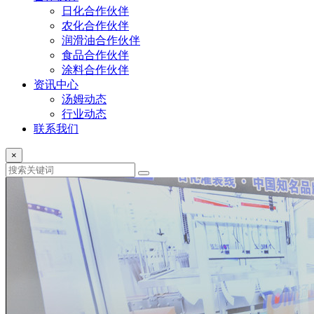
日化合作伙伴
农化合作伙伴
润滑油合作伙伴
食品合作伙伴
涂料合作伙伴
资讯中心
汤姆动态
行业动态
联系我们
×