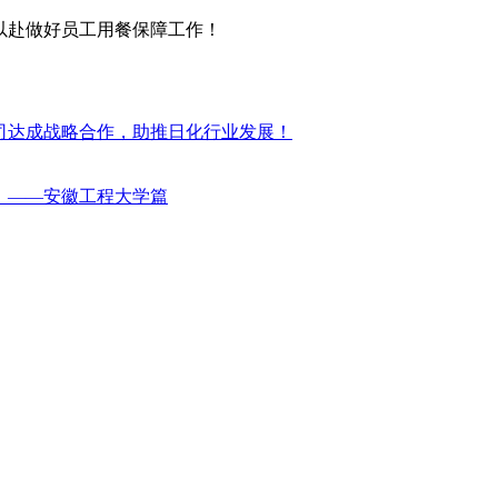
力以赴做好员工用餐保障工作！
公司达成战略合作，助推日化行业发展！
说！——安徽工程大学篇