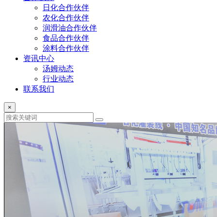
日化合作伙伴
农化合作伙伴
润滑油合作伙伴
食品合作伙伴
涂料合作伙伴
资讯中心
汤姆动态
行业动态
联系我们
×