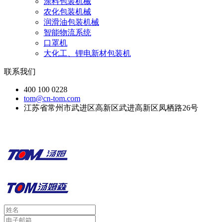
涂料包装机械
农化包装机械
润滑油包装机械
智能物流系统
口罩机
大化工、锂电新材包装机
联系我们
400 100 0228
tom@cn-tom.com
江苏省常州市武进区高新区武进高新区凤栖路26号