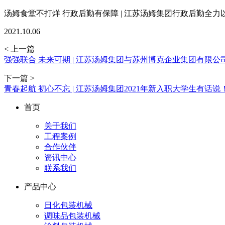
汤姆食堂不打烊 行政后勤有保障 | 江苏汤姆集团行政后勤全
2021.10.06
< 上一篇
强强联合 未来可期 | 江苏汤姆集团与苏州博克企业集团有限
下一篇 >
青春起航 初心不忘 | 江苏汤姆集团2021年新入职大学生有话
首页
关于我们
工程案例
合作伙伴
资讯中心
联系我们
产品中心
日化包装机械
调味品包装机械