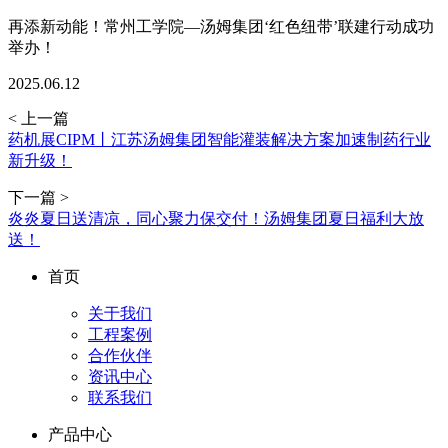
再添新动能！常州工学院—汤姆集团‘红色纽带’联建行动成功
举办！
2025.06.12
< 上一篇
药机展CIPM丨江苏汤姆集团智能灌装解决方案加速制药行业
新升级！
下一篇 >
炎炎夏日送清凉，同心聚力保交付！汤姆集团夏日福利大放
送！
首页
关于我们
工程案例
合作伙伴
资讯中心
联系我们
产品中心