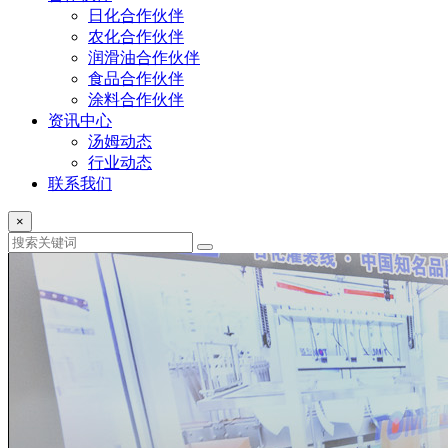
日化合作伙伴
农化合作伙伴
润滑油合作伙伴
食品合作伙伴
涂料合作伙伴
资讯中心
汤姆动态
行业动态
联系我们
×