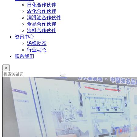
日化合作伙伴
农化合作伙伴
润滑油合作伙伴
食品合作伙伴
涂料合作伙伴
资讯中心
汤姆动态
行业动态
联系我们
×