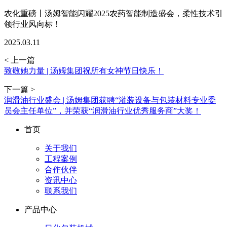
农化重磅丨汤姆智能闪耀2025农药智能制造盛会，柔性技术引
领行业风向标！
2025.03.11
< 上一篇
致敬她力量 | 汤姆集团祝所有女神节日快乐！
下一篇 >
润滑油行业盛会 | 汤姆集团获聘“灌装设备与包装材料专业委
员会主任单位”，并荣获“润滑油行业优秀服务商”大奖！
首页
关于我们
工程案例
合作伙伴
资讯中心
联系我们
产品中心