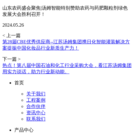
山东农药盛会聚焦|汤姆智能特别赞助农药与药肥颗粒剂绿色
发展大会胜利召开！
2024.05.26
< 上一篇
第28届CBE优秀供应商--江苏汤姆集团携日化智能灌装解决方
案提振中国化妆品行业新质生产力！
下一篇 >
热点！第八届中国石油和化工行业采购大会，看江苏汤姆集团
用实力说话，助力行业新动能。
首页
关于我们
工程案例
合作伙伴
资讯中心
联系我们
产品中心