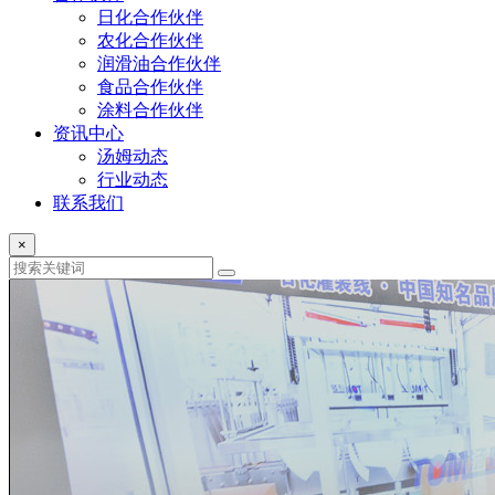
日化合作伙伴
农化合作伙伴
润滑油合作伙伴
食品合作伙伴
涂料合作伙伴
资讯中心
汤姆动态
行业动态
联系我们
×