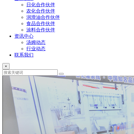
日化合作伙伴
农化合作伙伴
润滑油合作伙伴
食品合作伙伴
涂料合作伙伴
资讯中心
汤姆动态
行业动态
联系我们
×