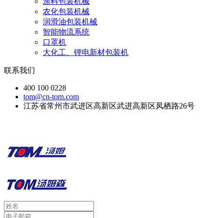
涂料包装机械
农化包装机械
润滑油包装机械
智能物流系统
口罩机
大化工、锂电新材包装机
联系我们
400 100 0228
tom@cn-tom.com
江苏省常州市武进区高新区武进高新区凤栖路26号