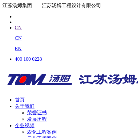
江苏汤姆集团——江苏汤姆工程设计有限公司
CN
CN
EN
400 100 0228
首页
关于我们
荣誉证书
发展历程
企业视频
农化工程案例