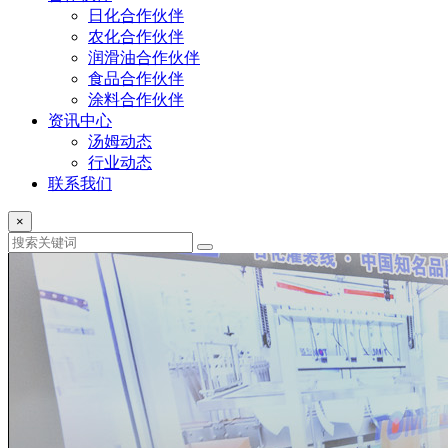
日化合作伙伴
农化合作伙伴
润滑油合作伙伴
食品合作伙伴
涂料合作伙伴
资讯中心
汤姆动态
行业动态
联系我们
×