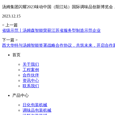
汤姆集团闪耀2023味动中国（阳江站）国际调味品创新博览
2023.12.15
< 上一篇
省级示范丨汤姆森智能荣获江苏省服务型制造示范企业
下一篇 >
西大华特与汤姆智能签署战略合作协议，共筑未来，开启合作
首页
关于我们
工程案例
合作伙伴
资讯中心
联系我们
产品中心
日化包装机械
调味品包装机械