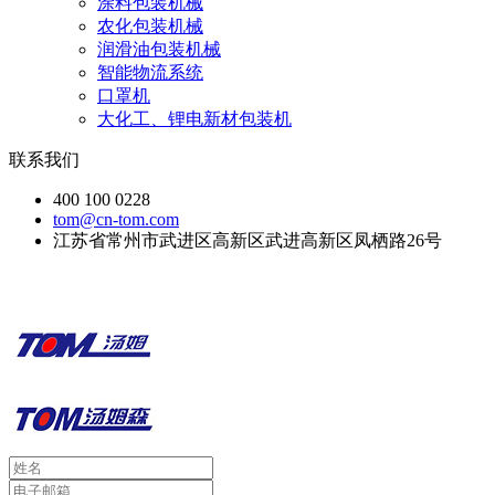
涂料包装机械
农化包装机械
润滑油包装机械
智能物流系统
口罩机
大化工、锂电新材包装机
联系我们
400 100 0228
tom@cn-tom.com
江苏省常州市武进区高新区武进高新区凤栖路26号