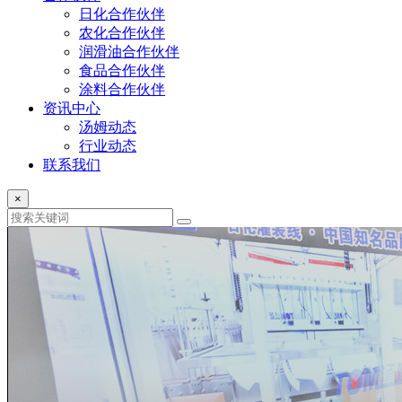
日化合作伙伴
农化合作伙伴
润滑油合作伙伴
食品合作伙伴
涂料合作伙伴
资讯中心
汤姆动态
行业动态
联系我们
×