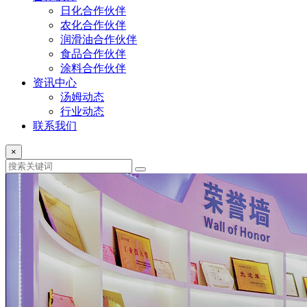
日化合作伙伴
农化合作伙伴
润滑油合作伙伴
食品合作伙伴
涂料合作伙伴
资讯中心
汤姆动态
行业动态
联系我们
×