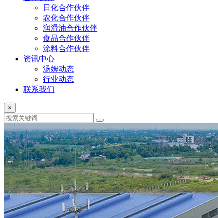
日化合作伙伴
农化合作伙伴
润滑油合作伙伴
食品合作伙伴
涂料合作伙伴
资讯中心
汤姆动态
行业动态
联系我们
×