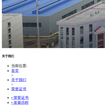
关于我们
当前位置:
首页
>
关于我们
>
荣誉证书
• 荣誉证书
• 发展历程