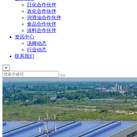
日化合作伙伴
农化合作伙伴
润滑油合作伙伴
食品合作伙伴
涂料合作伙伴
资讯中心
汤姆动态
行业动态
联系我们
×