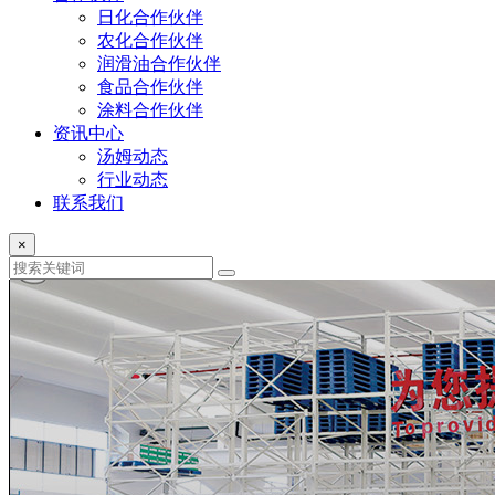
日化合作伙伴
农化合作伙伴
润滑油合作伙伴
食品合作伙伴
涂料合作伙伴
资讯中心
汤姆动态
行业动态
联系我们
×