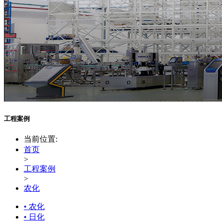
工程案例
当前位置:
首页
>
工程案例
>
农化
• 农化
• 日化