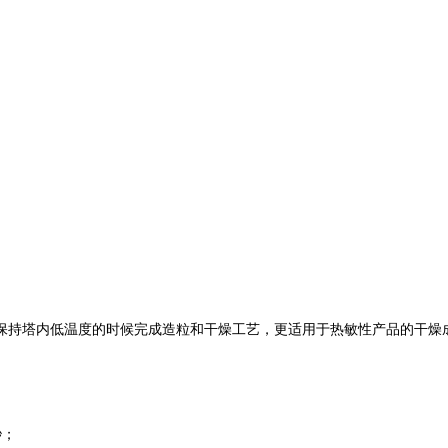
保持塔内低温度的时候完成造粒和干燥工艺，更适用于热敏性产品的干燥
秒；