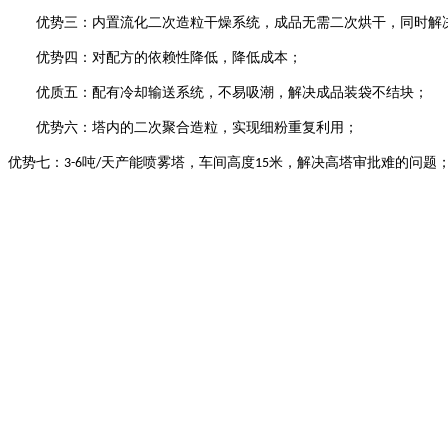
优势三：内置流化二次造粒干燥系统，成品无需二次烘干，同时解
优势四：对配方的依赖性降低，降低成本；
优质五：配有冷却输送系统，不易吸潮，解决成品装袋不结块；
优势六：塔内的二次聚合造粒，实现细粉重复利用；
优势七：
吨
天产能喷雾塔，车间高度
米，解决高塔审批难的问题
3-6
/
15