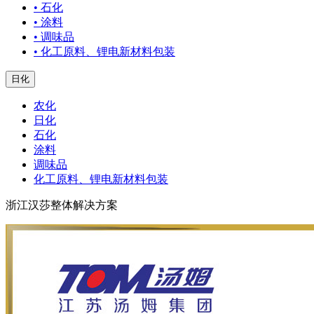
• 石化
• 涂料
• 调味品
• 化工原料、锂电新材料包装
日化
农化
日化
石化
涂料
调味品
化工原料、锂电新材料包装
浙江汉莎整体解决方案