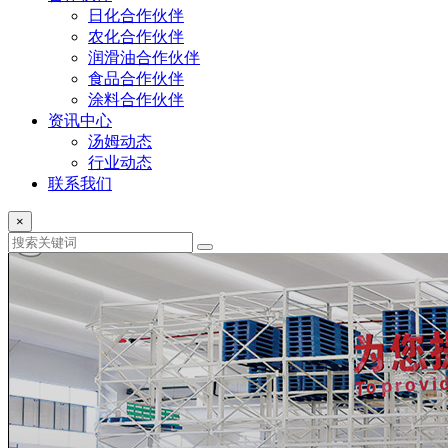
日化合作伙伴
农化合作伙伴
润滑油合作伙伴
食品合作伙伴
涂料合作伙伴
资讯中心
汤姆动态
行业动态
联系我们
×