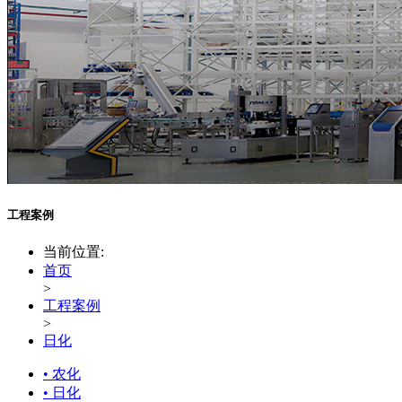
工程案例
当前位置:
首页
>
工程案例
>
日化
• 农化
• 日化