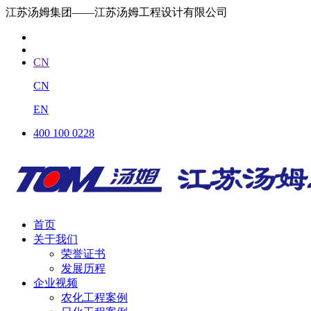
江苏汤姆集团——江苏汤姆工程设计有限公司
CN
CN
EN
400 100 0228
首页
关于我们
荣誉证书
发展历程
企业视频
农化工程案例